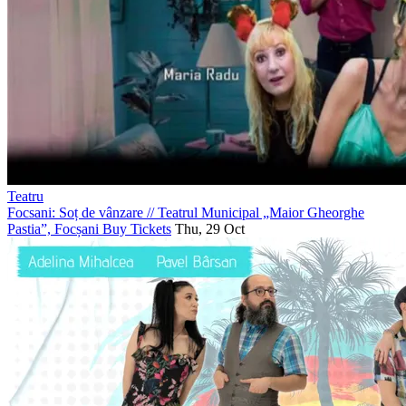
Teatru
Focsani: Soț de vânzare
//
Teatrul Municipal „Maior Gheorghe
Pastia”, Focșani
Buy Tickets
Thu, 29 Oct