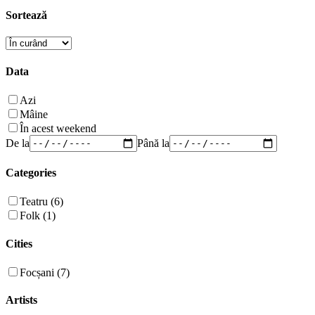
Sortează
Data
Azi
Mâine
În acest weekend
De la
Până la
Categories
Teatru (6)
Folk (1)
Cities
Focșani (7)
Artists