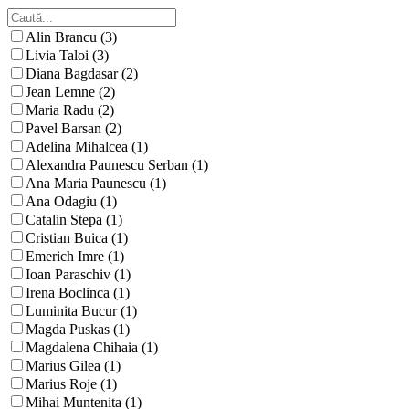
Alin Brancu (3)
Livia Taloi (3)
Diana Bagdasar (2)
Jean Lemne (2)
Maria Radu (2)
Pavel Barsan (2)
Adelina Mihalcea (1)
Alexandra Paunescu Serban (1)
Ana Maria Paunescu (1)
Ana Odagiu (1)
Catalin Stepa (1)
Cristian Buica (1)
Emerich Imre (1)
Ioan Paraschiv (1)
Irena Boclinca (1)
Luminita Bucur (1)
Magda Puskas (1)
Magdalena Chihaia (1)
Marius Gilea (1)
Marius Roje (1)
Mihai Muntenita (1)