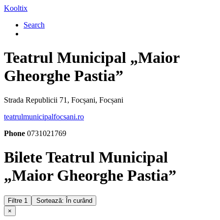
Kooltix
Search
Teatrul Municipal „Maior
Gheorghe Pastia”
Strada Republicii 71, Focșani, Focșani
teatrulmunicipalfocsani.ro
Phone
0731021769
Bilete Teatrul Municipal
„Maior Gheorghe Pastia”
Filtre
1
Sortează: În curând
×