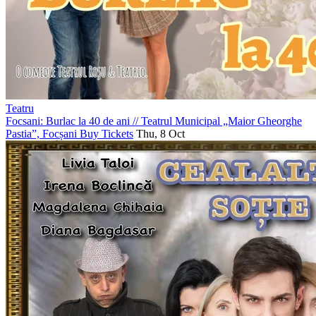
Teatru
Focsani: Burlac la 40 de ani
//
Teatrul Municipal „Maior Gheorghe
Pastia”, Focșani
Buy Tickets
Thu, 8 Oct